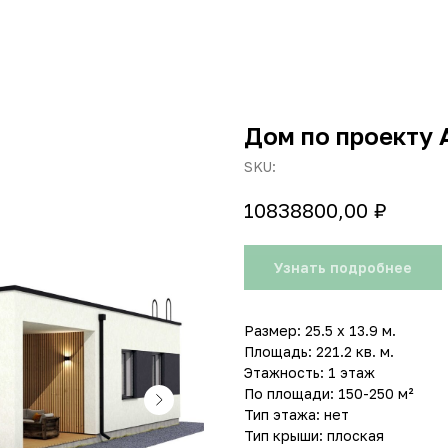
Дом по проекту 
SKU:
₽
10838800,00
Узнать подробнее
Размер: 25.5 х 13.9 м.
Площадь: 221.2 кв. м.
Этажность: 1 этаж
По площади: 150-250 м²
Тип этажа: нет
Тип крыши: плоская