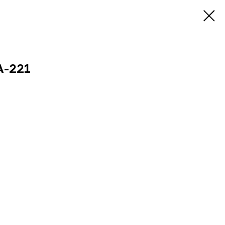
А-221