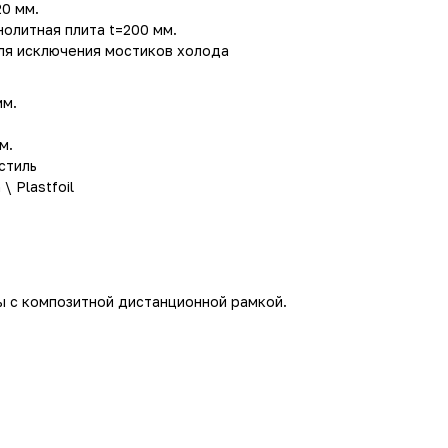
0 мм.
олитная плита t=200 мм.
ля исключения мостиков холода
мм.
м.
стиль
 Plastfoil
 с композитной дистанционной рамкой.