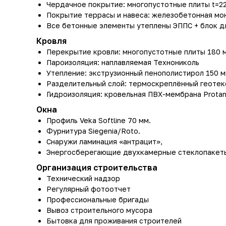
Чердачное покрытие: многопустотные плиты t=22
Покрытие террасы и навеса: железобетонная мон
Все бетонные элементы утеплены ЭППС + блок д
Кровля
Перекрытие кровли: многопустотные плиты 180 
Пароизоляция: наплавляемая Технониколь
Утепление: экструзионный пенополистирол 150 м
Разделительный слой: термоскреплённый геотек
Гидроизоляция: кровельная ПВХ-мембрана Protan \
Окна
Профиль Veka Softline 70 мм.
Фурнитура Siegenia/Roto.
Снаружи ламинация «антрацит»,
Энергосберегающие двухкамерные стеклопакеты
Организация строительства
Технический надзор
Регулярный фотоотчет
Профессиональные бригады
Вывоз строительного мусора
Бытовка для проживания строителей